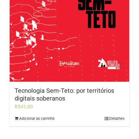
Tecnologia Sem-Teto: por territórios
digitais soberanos
R$
45,00
Adicionar ao carrinho
Detalhes