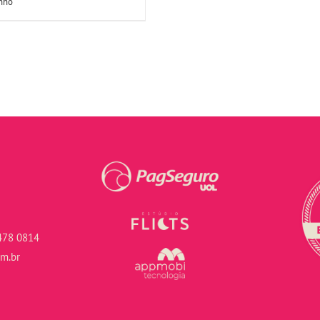
inho
478 0814
om.br