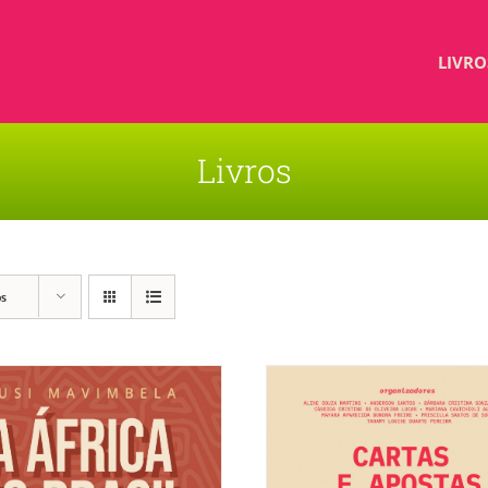
LIVRO
Livros
os