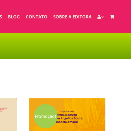
S
BLOG
CONTATO
SOBRE A EDITORA
Promoção!