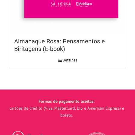
Almanaque Rosa: Pensamentos e
Biritagens (E-book)
Detalhes
Formas de pagamento aceitas:
cartões de crédito (Visa, MasterCard, Elo e American Express) e
boleto.