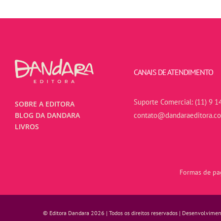
CANAIS DE ATENDIMENTO
Suporte Comercial:
(11) 9 1
SOBRE A EDITORA
contato@dandaraeditora.c
BLOG DA DANDARA
LIVROS
Formas de pag
© Editora Dandara 2026 | Todos os direitos reservados | Desenvolvime