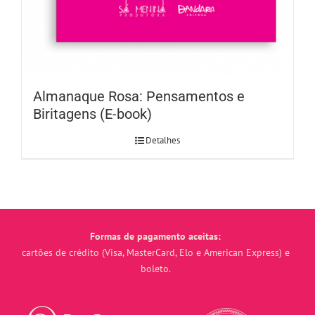
Almanaque Rosa: Pensamentos e
Biritagens (E-book)
Detalhes
Formas de pagamento aceitas:
cartões de crédito (Visa, MasterCard, Elo e American Express) e
boleto.