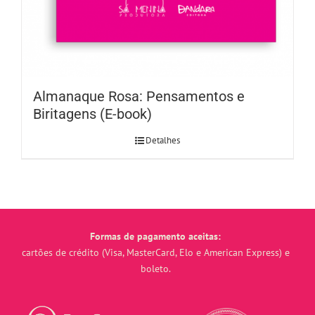
Almanaque Rosa: Pensamentos e
Biritagens (E-book)
Detalhes
Formas de pagamento aceitas:
cartões de crédito (Visa, MasterCard, Elo e American Express) e
boleto.