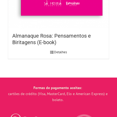
Almanaque Rosa: Pensamentos e
Biritagens (E-book)
Detalhes
Formas de pagamento aceitas:
cartões de crédito (Visa, MasterCard, Elo e American Express) e
boleto.