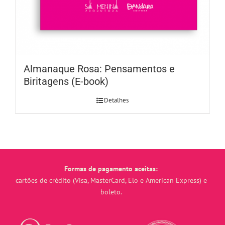
Almanaque Rosa: Pensamentos e
Biritagens (E-book)
Detalhes
Formas de pagamento aceitas:
cartões de crédito (Visa, MasterCard, Elo e American Express) e
boleto.