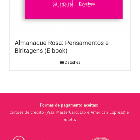
Almanaque Rosa: Pensamentos e
Biritagens (E-book)
Detalhes
Formas de pagamento aceitas:
cartões de crédito (Visa, MasterCard, Elo e American Express) e
boleto.