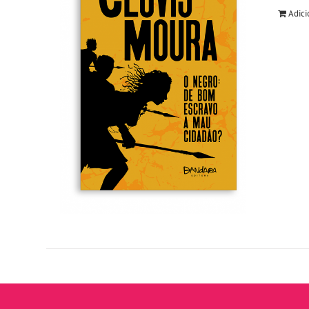
Adici