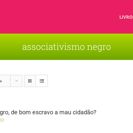
LIVRO
associativismo negro
os
gro, de bom escravo a mau cidadão?
00