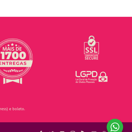
ess) e boleto.