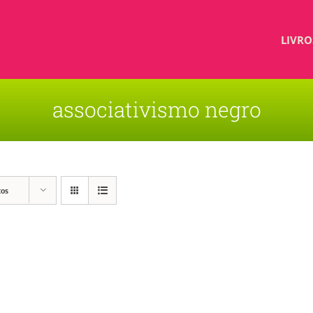
LIVRO
associativismo negro
tos