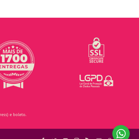
ess) e boleto.