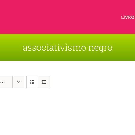
LIVRO
associativismo negro
tos