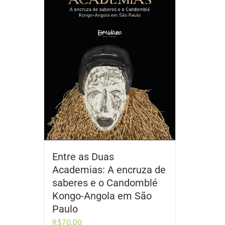
Entre as Duas
Academias: A encruza de
saberes e o Candomblé
Kongo-Angola em São
Paulo
R$
70,00