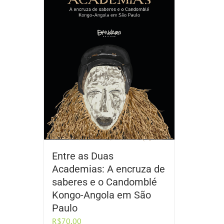
Entre as Duas
Academias: A encruza de
saberes e o Candomblé
Kongo-Angola em São
Paulo
R$
70,00