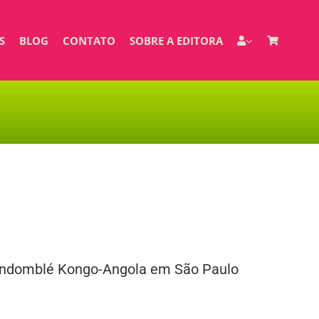
S
BLOG
CONTATO
SOBRE A EDITORA
Candomblé Kongo-Angola em São Paulo