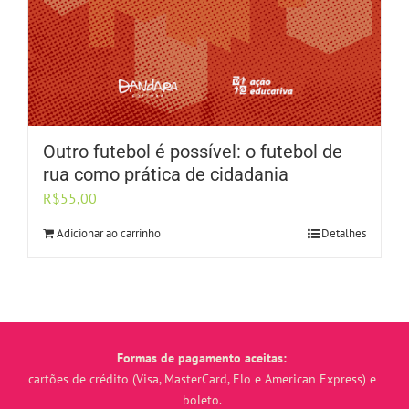
Outro futebol é possível: o futebol de
rua como prática de cidadania
R$
55,00
Adicionar ao carrinho
Detalhes
Formas de pagamento aceitas:
cartões de crédito (Visa, MasterCard, Elo e American Express) e
boleto.