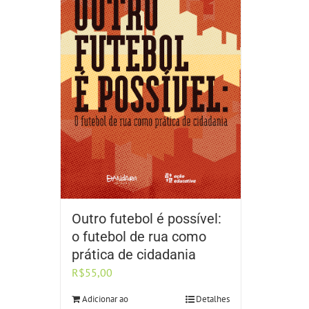
Outro futebol é possível:
o futebol de rua como
prática de cidadania
R$
55,00
Adicionar ao
Detalhes