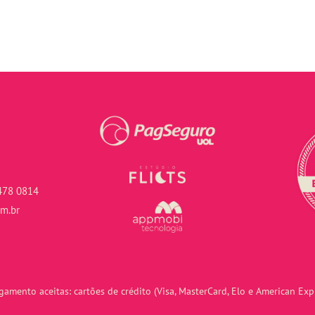
478 0814
om.br
amento aceitas: cartões de crédito (Visa, MasterCard, Elo e American Expr