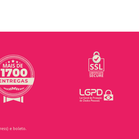
ess) e boleto.