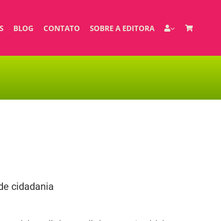
S
BLOG
CONTATO
SOBRE A EDITORA
 de cidadania