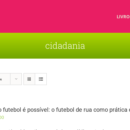
LIVRO
cidadania
os
 futebol é possível: o futebol de rua como prática
00