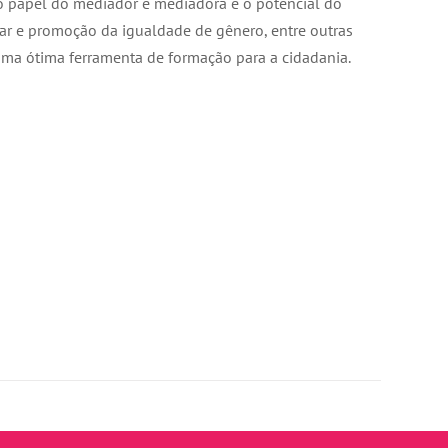
 o papel do mediador e mediadora e o potencial do
lar e promoção da igualdade de gênero, entre outras
uma ótima ferramenta de formação para a cidadania.