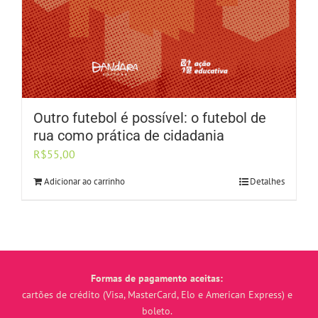
Outro futebol é possível: o futebol de
rua como prática de cidadania
R$
55,00
Adicionar ao carrinho
Detalhes
Formas de pagamento aceitas:
cartões de crédito (Visa, MasterCard, Elo e American Express) e
boleto.