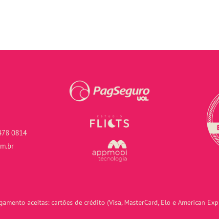
478 0814
om.br
amento aceitas: cartões de crédito (Visa, MasterCard, Elo e American Expr