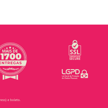
ess) e boleto.