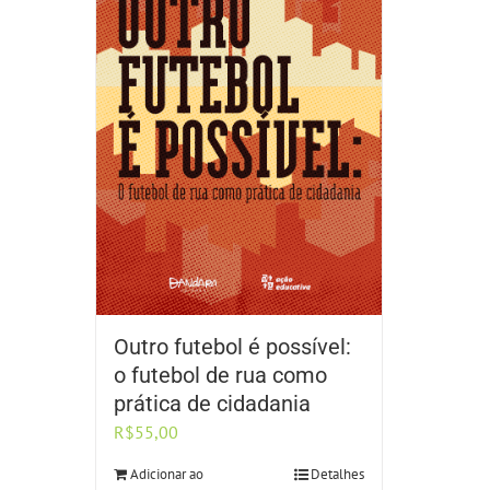
Outro futebol é possível:
o futebol de rua como
prática de cidadania
R$
55,00
Adicionar ao
Detalhes