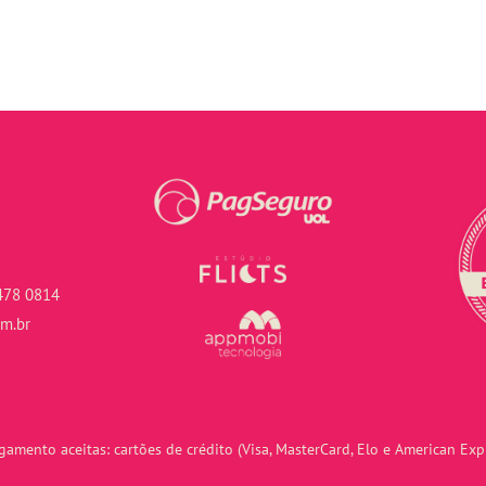
478 0814
om.br
amento aceitas: cartões de crédito (Visa, MasterCard, Elo e American Expr