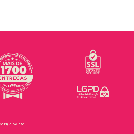
ess) e boleto.