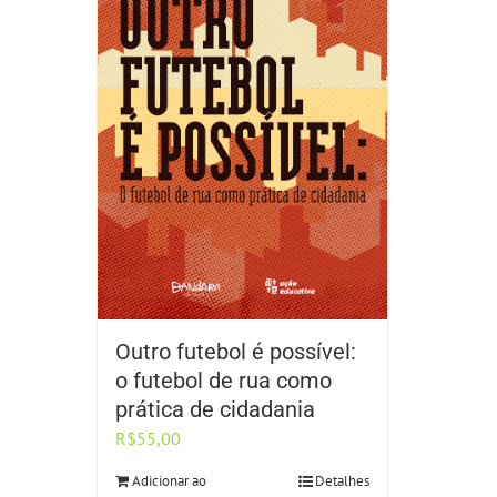
Outro futebol é possível:
o futebol de rua como
prática de cidadania
R$
55,00
Adicionar ao
Detalhes