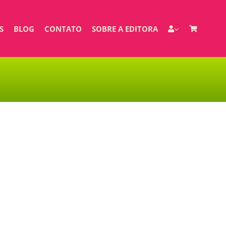
S
BLOG
CONTATO
SOBRE A EDITORA