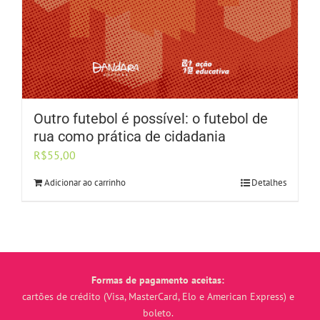
Outro futebol é possível: o futebol de
rua como prática de cidadania
R$
55,00
Adicionar ao carrinho
Detalhes
Formas de pagamento aceitas:
cartões de crédito (Visa, MasterCard, Elo e American Express) e
boleto.