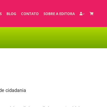
S
BLOG
CONTATO
SOBRE A EDITORA
 de cidadania