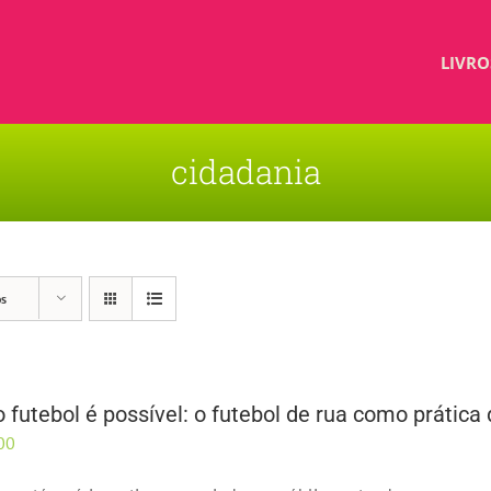
LIVRO
cidadania
os
 futebol é possível: o futebol de rua como prática
00