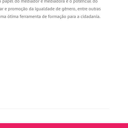
 o papel do mediador e mediadora e o potencial do
lar e promoção da igualdade de gênero, entre outras
uma ótima ferramenta de formação para a cidadania.