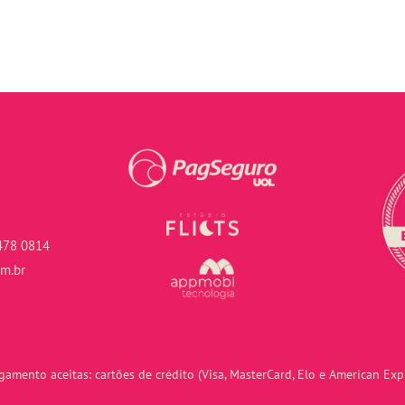
478 0814
om.br
amento aceitas: cartões de crédito (Visa, MasterCard, Elo e American Expr