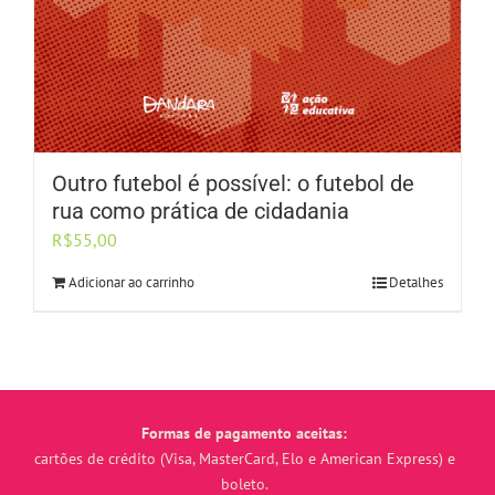
Outro futebol é possível: o futebol de
rua como prática de cidadania
R$
55,00
Adicionar ao carrinho
Detalhes
Formas de pagamento aceitas:
cartões de crédito (Visa, MasterCard, Elo e American Express) e
boleto.