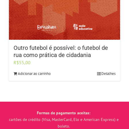
Outro futebol é possível: o futebol de
rua como prática de cidadania
R$
55,00
Adicionar ao carrinho
Detalhes
Formas de pagamento aceitas:
cartões de crédito (Visa, MasterCard, Elo e American Express) e
boleto.