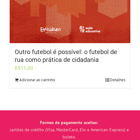
Outro futebol é possível: o futebol de
rua como prática de cidadania
R$
55,00
Adicionar ao carrinho
Detalhes
Formas de pagamento aceitas:
cartões de crédito (Visa, MasterCard, Elo e American Express) e
boleto.