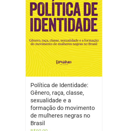
Política de Identidade:
Gênero, raça, classe,
sexualidade e a
formação do movimento
de mulheres negras no
Brasil
R$
90,00