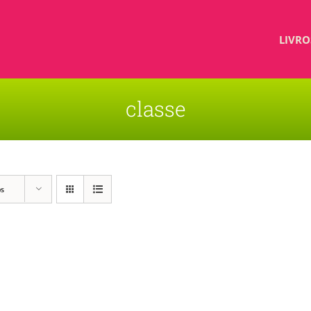
LIVRO
classe
os