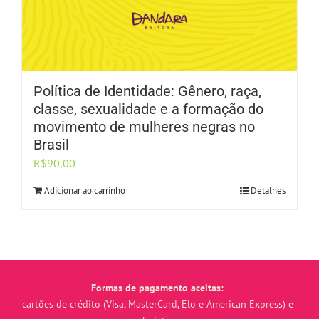
Política de Identidade: Gênero, raça,
classe, sexualidade e a formação do
movimento de mulheres negras no
Brasil
R$
90,00
Adicionar ao carrinho
Detalhes
Formas de pagamento aceitas:
cartões de crédito (Visa, MasterCard, Elo e American Express) e