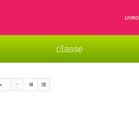
LIVRO
classe
os