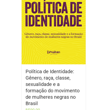
Política de Identidade:
Gênero, raça, classe,
sexualidade e a
formação do movimento
de mulheres negras no
Brasil
R$
90,00