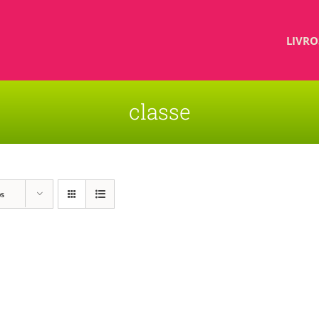
LIVRO
classe
os