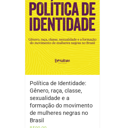
Política de Identidade:
Gênero, raça, classe,
sexualidade e a
formação do movimento
de mulheres negras no
Brasil
R$
90,00