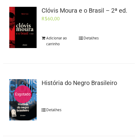
Clóvis Moura e o Brasil – 2ª ed.
R$
60,00
Adicionar ao
Detalhes
carrinho
História do Negro Brasileiro
Esgotado
Detalhes