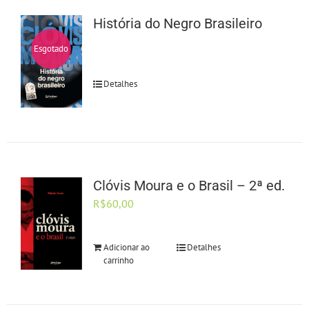
História do Negro Brasileiro
Esgotado
Detalhes
Clóvis Moura e o Brasil – 2ª ed.
R$
60,00
Adicionar ao
Detalhes
carrinho