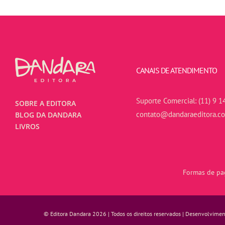
CANAIS DE ATENDIMENTO
Suporte Comercial:
(11) 9 1
SOBRE A EDITORA
contato@dandaraeditora.c
BLOG DA DANDARA
LIVROS
Formas de pag
© Editora Dandara 2026 | Todos os direitos reservados | Desenvolvime