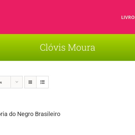
LIVRO
Clóvis Moura
os
ria do Negro Brasileiro