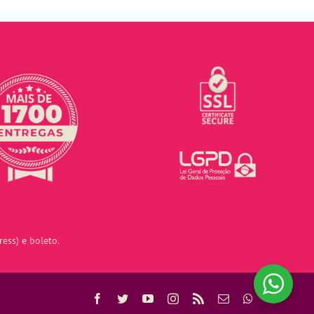
ess) e boleto.