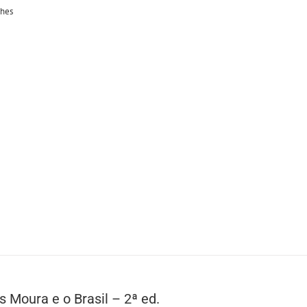
lhes
s Moura e o Brasil – 2ª ed.