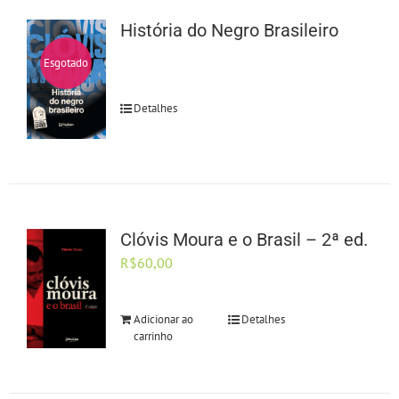
História do Negro Brasileiro
Esgotado
Detalhes
Clóvis Moura e o Brasil – 2ª ed.
R$
60,00
Adicionar ao
Detalhes
carrinho