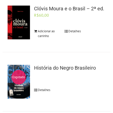
Clóvis Moura e o Brasil – 2ª ed.
R$
60,00
Adicionar ao
Detalhes
carrinho
História do Negro Brasileiro
Esgotado
Detalhes