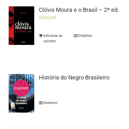
Clóvis Moura e o Brasil – 2ª ed.
R$
60,00
Adicionar ao
Detalhes
carrinho
História do Negro Brasileiro
Esgotado
Detalhes