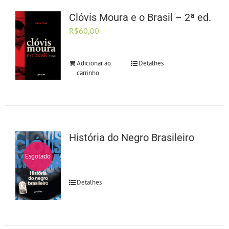
Clóvis Moura e o Brasil – 2ª ed.
R$
60,00
Adicionar ao
Detalhes
carrinho
História do Negro Brasileiro
Esgotado
Detalhes