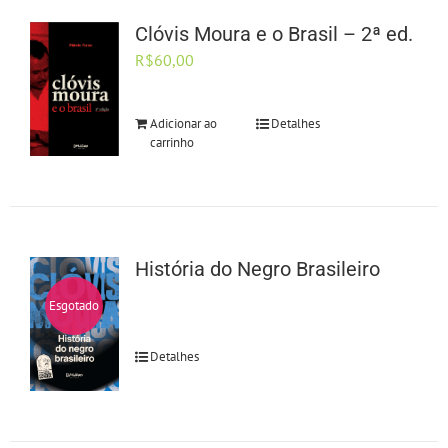
Clóvis Moura e o Brasil – 2ª ed.
R$
60,00
Adicionar ao
Detalhes
carrinho
História do Negro Brasileiro
Esgotado
Detalhes