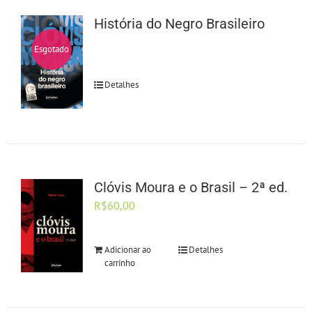
História do Negro Brasileiro
Esgotado
Detalhes
Clóvis Moura e o Brasil – 2ª ed.
R$
60,00
Adicionar ao
Detalhes
carrinho