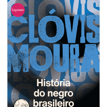
Esgotado