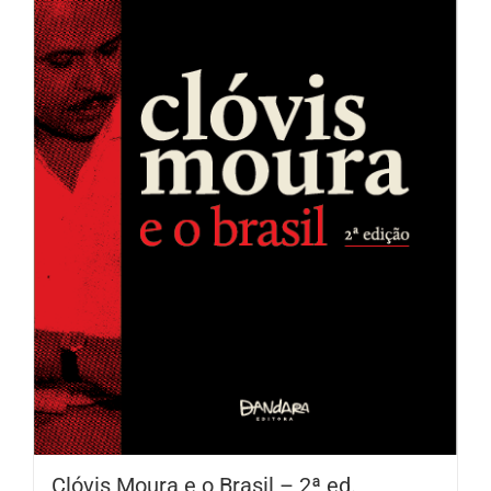
Clóvis Moura e o Brasil – 2ª ed.