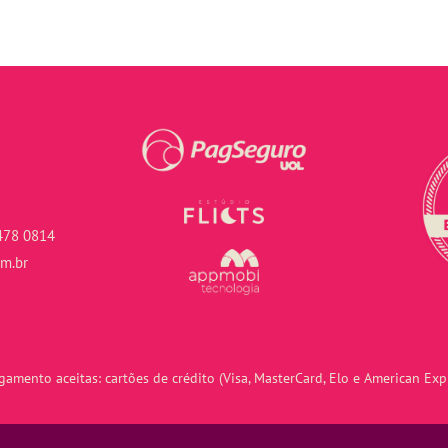
478 0814
om.br
amento aceitas: cartões de crédito (Visa, MasterCard, Elo e American Expr