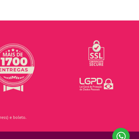
ess) e boleto.