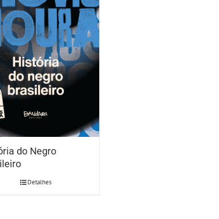
ória do Negro
ileiro
Detalhes