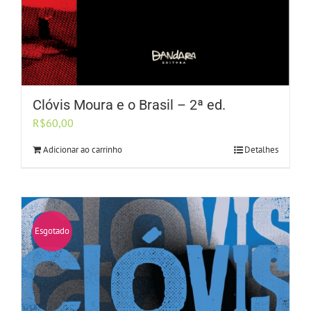
Clóvis Moura e o Brasil – 2ª ed.
R$
60,00
Adicionar ao carrinho
Detalhes
Esgotado