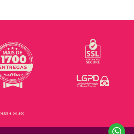
ess) e boleto.