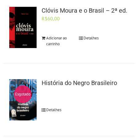
Clóvis Moura e o Brasil – 2ª ed.
R$
60,00
Adicionar ao
Detalhes
carrinho
História do Negro Brasileiro
Esgotado
Detalhes