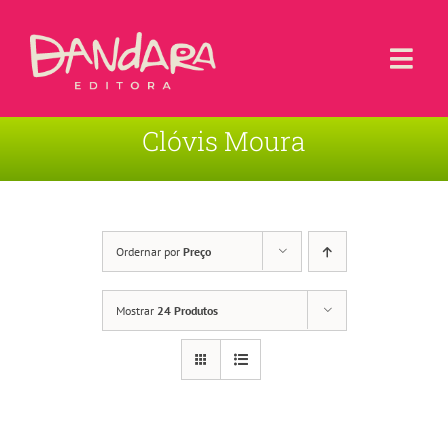
Ir
para
o
Togg
conteúdo
Navi
Clóvis Moura
Livros
Blog
Contato
Ordernar por
Preço
Sobre a Editora
Mostrar
24 Produtos
Área de Usuário
Carrinho