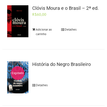
Clóvis Moura e o Brasil – 2ª ed.
R$
60,00
Adicionar ao
Detalhes
carrinho
História do Negro Brasileiro
Esgotado
Detalhes