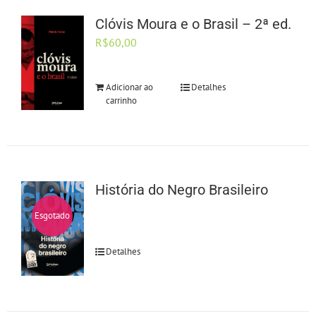
Clóvis Moura e o Brasil – 2ª ed.
R$
60,00
Adicionar ao
Detalhes
carrinho
História do Negro Brasileiro
Esgotado
Detalhes