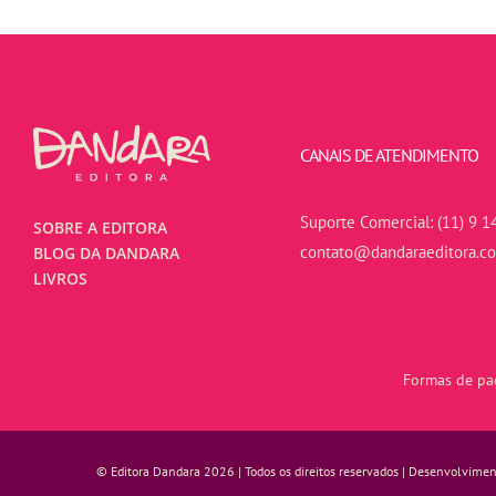
CANAIS DE ATENDIMENTO
Suporte Comercial:
(11) 9 1
SOBRE A EDITORA
contato@dandaraeditora.c
BLOG DA DANDARA
LIVROS
Formas de pag
© Editora Dandara 2026 | Todos os direitos reservados | Desenvolvime