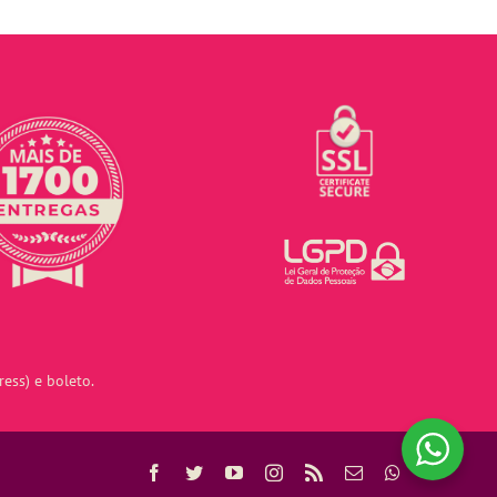
ess) e boleto.