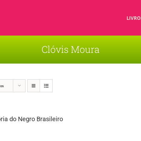
LIVRO
Clóvis Moura
tos
ria do Negro Brasileiro