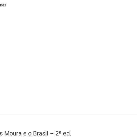
lhes
s Moura e o Brasil – 2ª ed.