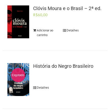
Clóvis Moura e o Brasil – 2ª ed.
R$
60,00
Adicionar ao
Detalhes
carrinho
História do Negro Brasileiro
Esgotado
Detalhes