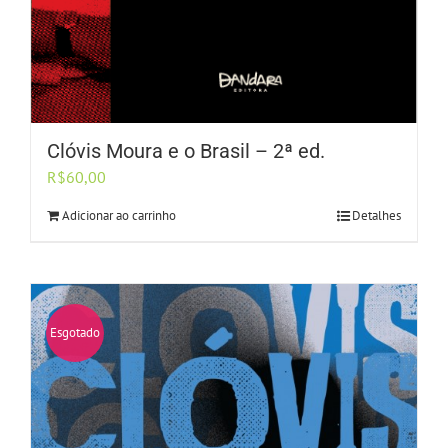
Clóvis Moura e o Brasil – 2ª ed.
R$
60,00
Adicionar ao carrinho
Detalhes
Esgotado